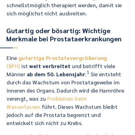
schnellstmöglich therapiert werden, damit sie
sich möglichst nicht ausbreiten.
Gutartig oder bösartig: Wichtige
Merkmale bei Prostataerkrankungen
Eine
gutartige Prostatavergrößerung
(BPH)
ist
weit verbreitet
und betrifft viele
1
Männer
ab dem 50. Lebensjahr
.
Sie entsteht
durch das Wachstum von Prostatagewebe im
inneren des Organs. Dadurch wird die Harnröhre
verengt, was zu
Problemen beim
Wasserlassen
führt. Dieses Wachstum bleibt
jedoch auf die Prostata begrenzt und
entwickelt sich nicht zu Krebs.