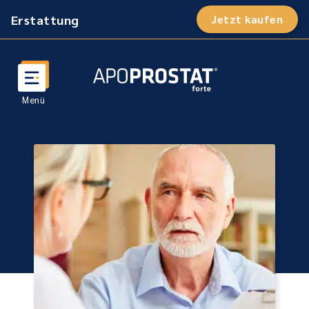
Erstattung
Jetzt kaufen
Such
öffn