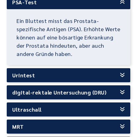
PSA-Test
Ein Bluttest misst das Prostata-
spezifische Antigen (PSA). Erhöhte Werte
können auf eine bösartige Erkrankung
der Prostata hindeuten, aber auch
andere Gründe haben.
Urintest
digital-rektale Untersuchung (DRU)
Ultraschall
MRT