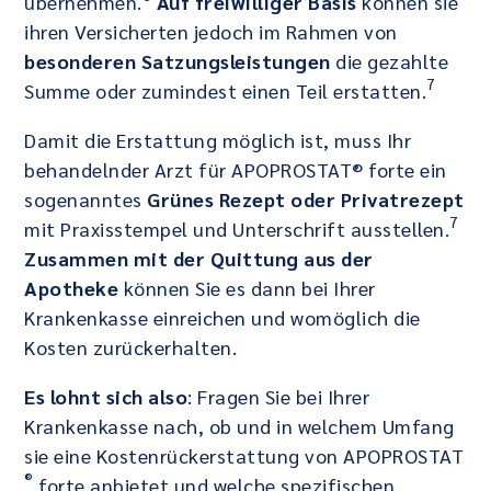
übernehmen.
Auf freiwilliger Basis
können sie
ihren Versicherten jedoch im Rahmen von
besonderen Satzungsleistungen
die gezahlte
7
Summe oder zumindest einen Teil erstatten.
Damit die Erstattung möglich ist, muss Ihr
behandelnder Arzt für APOPROSTAT® forte ein
sogenanntes
Grünes Rezept oder Privatrezept
7
mit Praxisstempel und Unterschrift ausstellen.
Zusammen mit der Quittung aus der
Apotheke
können Sie es dann bei Ihrer
Krankenkasse einreichen und womöglich die
Kosten zurückerhalten.
Es lohnt sich also
: Fragen Sie bei Ihrer
Krankenkasse nach, ob und in welchem Umfang
sie eine Kostenrückerstattung von APOPROSTAT
®
forte anbietet und welche spezifischen