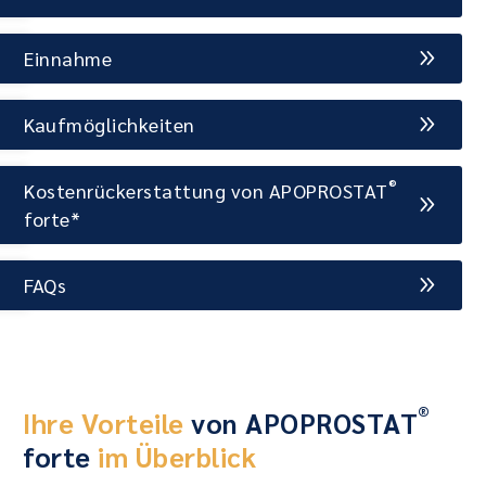
Einnahme
Kaufmöglichkeiten
®
Kostenrückerstattung von APOPROSTAT
forte*
FAQs
®
Ihre Vorteile
von APOPROSTAT
forte
im Überblick