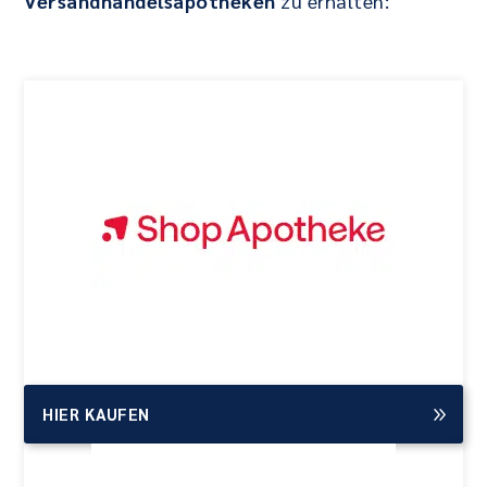
Versandhandelsapotheken
zu erhalten:
HIER KAUFEN