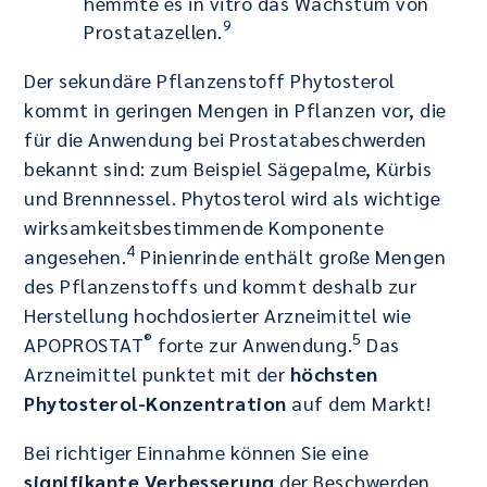
hemmte es in vitro das Wachstum von
9
Prostatazellen.
Der sekundäre Pflanzenstoff Phytosterol
kommt in geringen Mengen in Pflanzen vor, die
für die Anwendung bei Prostatabeschwerden
bekannt sind: zum Beispiel Sägepalme, Kürbis
und Brennnessel. Phytosterol wird als wichtige
wirksamkeitsbestimmende Komponente
4
angesehen.
Pinienrinde enthält große Mengen
des Pflanzenstoffs und kommt deshalb zur
Herstellung hochdosierter Arzneimittel wie
®
5
APOPROSTAT
forte zur Anwendung.
Das
Arzneimittel punktet mit der
höchsten
Phytosterol-Konzentration
auf dem Markt!
Bei richtiger Einnahme können Sie eine
signifikante Verbesserung
der Beschwerden