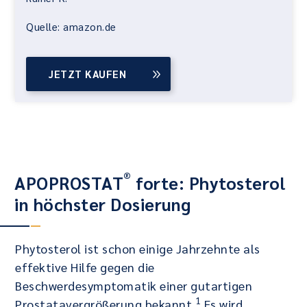
Quelle: amazon.de
JETZT KAUFEN
®
APOPROSTAT
forte: Phytosterol
in höchster Dosierung
Phytosterol ist schon einige Jahrzehnte als
effektive Hilfe gegen die
Beschwerdesymptomatik einer gutartigen
1
Prostatavergrößerung bekannt.
Es wird