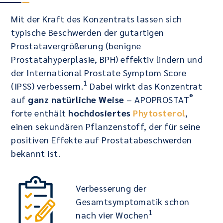
Mit der Kraft des Konzentrats lassen sich
typische Beschwerden der gutartigen
Prostatavergrößerung (benigne
Prostatahyperplasie, BPH) effektiv lindern und
der International Prostate Symptom Score
1
(IPSS) verbessern.
Dabei wirkt das Konzentrat
®
auf
ganz natürliche Weise
– APOPROSTAT
forte enthält
hochdosiertes
Phytosterol
,
einen sekundären Pflanzenstoff, der für seine
positiven Effekte auf Prostatabeschwerden
bekannt ist.
Verbesserung der
Gesamtsymptomatik schon
1
nach vier Wochen