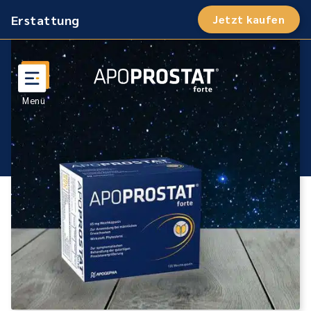
Erstattung
Jetzt kaufen
Such
öffn