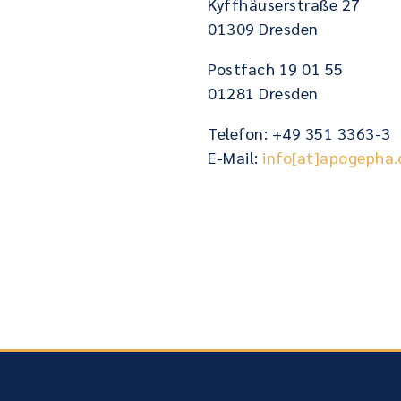
Kyffhäuserstraße 27
01309 Dresden
Postfach 19 01 55
01281 Dresden
Telefon: +49 351 3363-3
E-Mail:
info[at]apogepha.