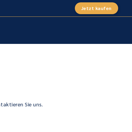
Jetzt kaufen
Suche
öffnen
aktieren Sie uns.