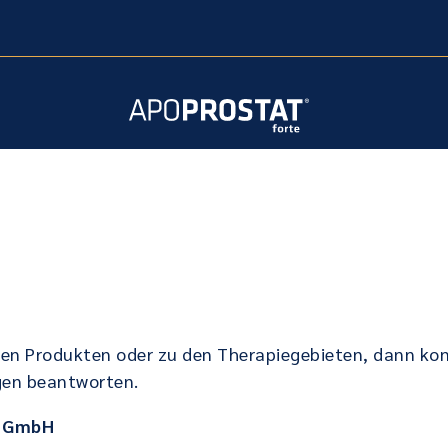
en Produkten oder zu den Therapiegebieten, dann kont
agen beantworten.
l GmbH